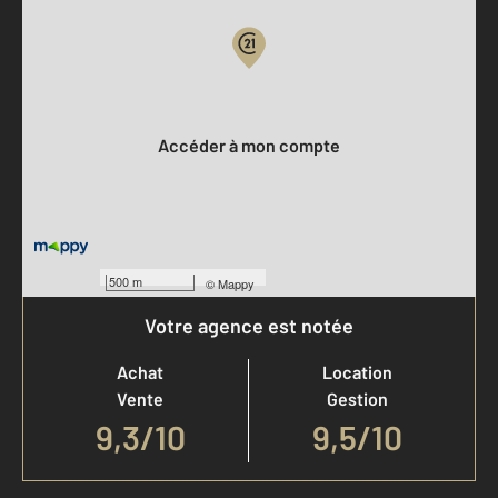
Votre compte :
Accéder à mon compte
500 m
©
Mappy
Votre agence est notée
Achat
Location
Vente
Gestion
9,3
/
10
9,5/10