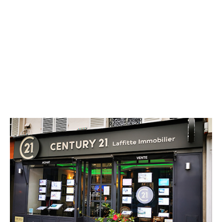
CENTURY 21 Laffitte Immobilier
3 avenue de Longueil
MAISONS LAFFITTE - 78600
Envoyer un message