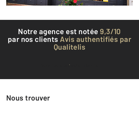
Téléphoner à l'agence
Notre agence est notée
9,3/10
par nos clients
Avis authentifiés par
Qualitelis
Voir tous les avis clients
Nous trouver