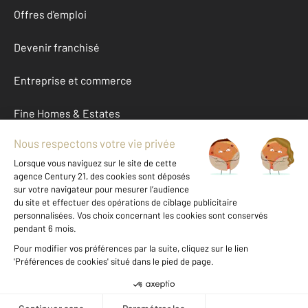
Offres d'emploi
Devenir franchisé
Entreprise et commerce
Fine Homes & Estates
À propos
International
Nous contacter
Mentions légales & CGU et Barèmes d'honoraires
Données personnelles