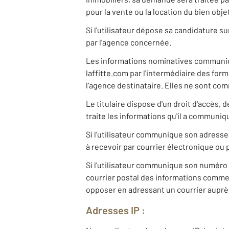
pour la vente ou la location du bien ob
Si l'utilisateur dépose sa candidature s
par l'agence concernée.
Les informations nominatives communiqu
laffitte.com par l'intermédiaire des for
l’agence destinataire. Elles ne sont com
Le titulaire dispose d'un droit d'accès,
traite les informations qu'il a communiq
Si l'utilisateur communique son adresse
à recevoir par courrier électronique ou 
Si l'utilisateur communique son numéro 
courrier postal des informations commerci
opposer en adressant un courrier auprès
Adresses IP :