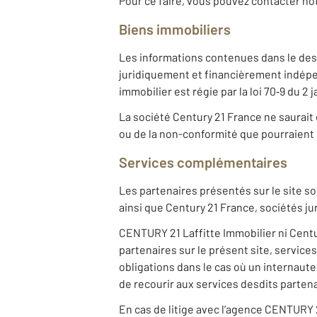
Pour ce faire, vous pouvez contacter n
Biens immobiliers
Les informations contenues dans le descr
juridiquement et financièrement indépe
immobilier est régie par la loi 70‐9 du 2
La société Century 21 France ne saurait 
ou de la non-conformité que pourraient c
Services complémentaires
Les partenaires présentés sur le site so
ainsi que Century 21 France, sociétés j
CENTURY 21 Laffitte Immobilier ni Centu
partenaires sur le présent site, service
obligations dans le cas où un internaute
de recourir aux services desdits partena
En cas de litige avec l’agence CENTURY 21