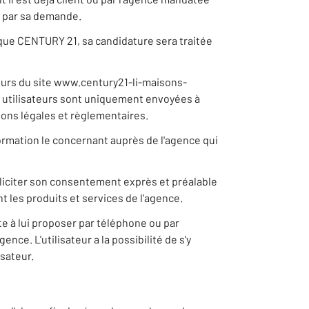
e par sa demande.
rque CENTURY 21, sa candidature sera traitée
eurs du site www.century21-li-maisons-
es utilisateurs sont uniquement envoyées à
tions légales et règlementaires.
nformation le concernant auprès de l'agence qui
lliciter son consentement exprès et préalable
t les produits et services de l'agence.
e à lui proposer par téléphone ou par
nce. L'utilisateur a la possibilité de s'y
sateur.