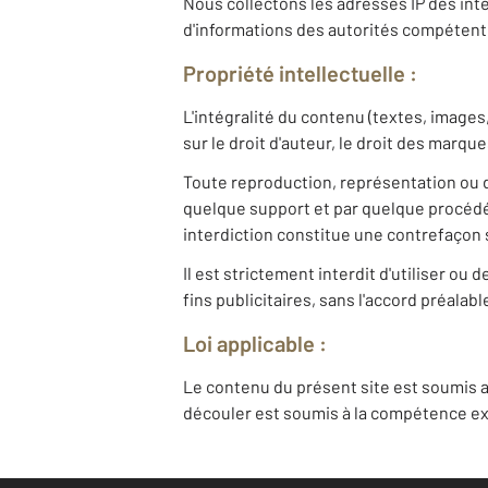
Nous collectons les adresses IP des inte
d'informations des autorités compétent
Propriété intellectuelle :
L'intégralité du contenu (textes, images
sur le droit d'auteur, le droit des marqu
Toute reproduction, représentation ou d
quelque support et par quelque procédé 
interdiction constitue une contrefaçon s
Il est strictement interdit d'utiliser o
fins publicitaires, sans l'accord préalab
Loi applicable :
Le contenu du présent site est soumis a
découler est soumis à la compétence exc