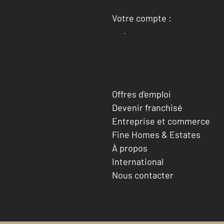
Votre compte :
Accéder à mon compte
Offres d'emploi
Devenir franchisé
Entreprise et commerce
Fine Homes & Estates
À propos
International
Nous contacter