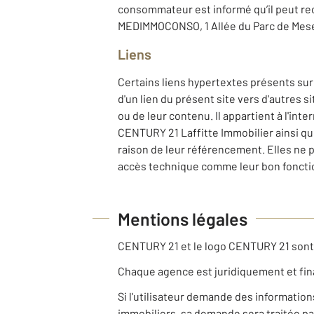
consommateur est informé qu’il peut rec
MEDIMMOCONSO, 1 Allée du Parc de Mes
Liens
Certains liens hypertextes présents sur 
d'un lien du présent site vers d'autres 
ou de leur contenu. Il appartient à l'int
CENTURY 21 Laffitte Immobilier ainsi qu
raison de leur référencement. Elles ne 
accès technique comme leur bon fonctio
Mentions légales
CENTURY 21 et le logo CENTURY 21 son
Chaque agence est juridiquement et fi
Si l'utilisateur demande des informatio
immobiliers, sa demande sera traitée pa