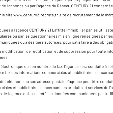
jet de l'annonce ou par l'agence du Réseau CENTURY 21 concerné
ur le site www.century21recrute.fr, site de recrutement de la ma
ées à l’agence CENTURY 21 Laffitte Immobilier par les utilisat
mulaires ou par les questionnaires mis en ligne renseignés par l
muniquées qu'à des tiers autorisés, pour satisfaire à des obliga
 de modification, de rectification et de suppression pour toute i
uées.
 électronique ou son numéro de fax, l'agence sera conduite à so
par fax des informations commerciales et publicitaires concernan
de téléphone ou son adresse postale, l'agence peut être conduit
ales et publicitaires concernant les produits et services de l'age
 de l'agence qui a collecté les données communiquées par l'utili