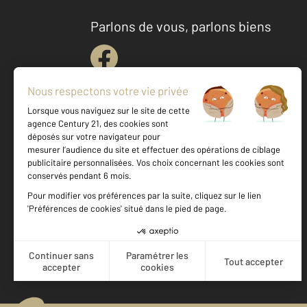
Parlons de vous, parlons biens
Votre agence est notée
Achat
Location
Vente
Gestion
9,3
/
10
9,5/10