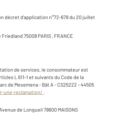
son décret d'application n°72-678 du 20 juillet
 rue Friedland 75008 PARIS , FRANCE
estation de services, le consommateur est
ticles L 611-1 et suivants du Code de la
Parc de Mesemena - Bât A - CS25222 - 44505
r-une-reclamation/
.
é 3 Avenue de Longueil 78600 MAISONS