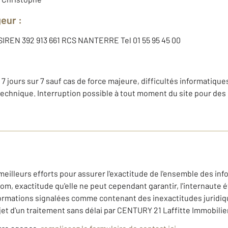
geur :
, SIREN 392 913 661 RCS NANTERRE Tel 01 55 95 45 00
 7 jours sur 7 sauf cas de force majeure, difficultés informatiques
technique. Interruption possible à tout moment du site pour des
meilleurs efforts pour assurer l'exactitude de l'ensemble des inf
m, exactitude qu'elle ne peut cependant garantir, l'internaute ét
nformations signalées comme contenant des inexactitudes juridi
et d'un traitement sans délai par CENTURY 21 Laffitte Immobilier