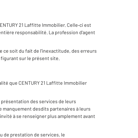
ENTURY 21 Laffitte Immobilier. Celle‐ci est
tière responsabilité. La profession d'agent
e soit du fait de l'inexactitude, des erreurs
figurant sur le présent site.
ualité que CENTURY 21 Laffitte Immobilier
 présentation des services de leurs
que manquement desdits partenaires à leurs
t invité à se renseigner plus amplement avant
ou de prestation de services, le