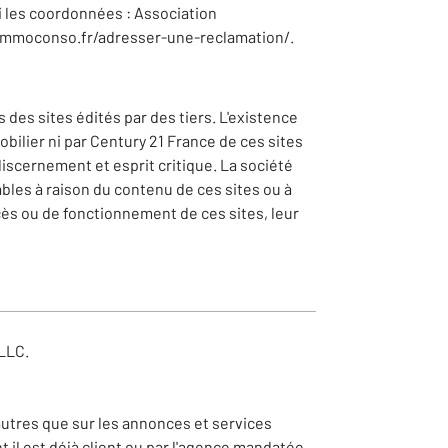
i les coordonnées : Association
immoconso.fr/adresser-une-reclamation/.
des sites édités par des tiers. L'existence
obilier ni par Century 21 France de ces sites
 discernement et esprit critique. La société
bles à raison du contenu de ces sites ou à
cès ou de fonctionnement de ces sites, leur
LLC.
autres que sur les annonces et services
il est déjà client ou par l'agence mandatée