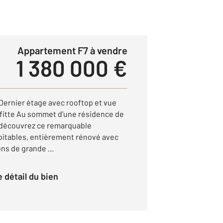
Appartement F7 à vendre
1 380 000 €
ernier étage avec rooftop et vue
ffitte Au sommet d'une résidence de
 découvrez ce remarquable
bitables, entièrement rénové avec
ns de grande ...
le détail du bien