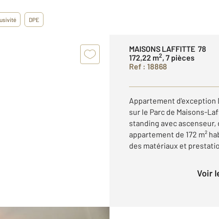
usivité
DPE
MAISONS LAFFITTE 78
2
172,22 m
, 7 pièces
Ref : 18868
Appartement d'exception D
sur le Parc de Maisons-La
standing avec ascenseur,
appartement de 172 m² ha
des matériaux et prestatio
Voir 