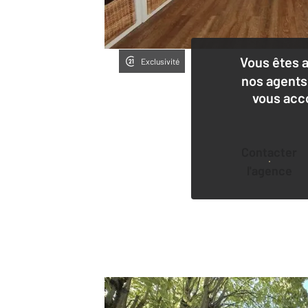
Vous êtes 
Exclusivité
nos agents
vous acc
Contacter
l'agence