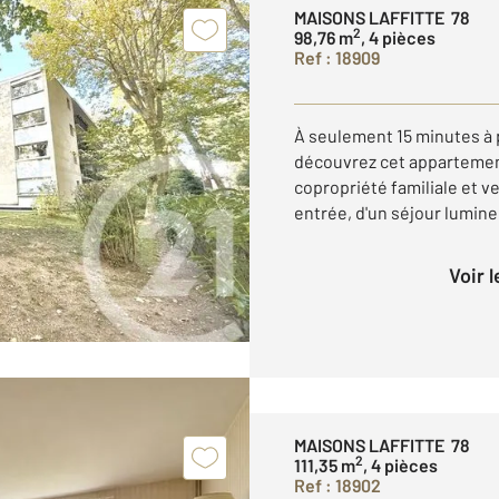
MAISONS LAFFITTE 78
2
98,76 m
, 4 pièces
Ref : 18909
À seulement 15 minutes à p
découvrez cet appartement
copropriété familiale et v
entrée, d'un séjour lumine
Voir 
MAISONS LAFFITTE 78
2
111,35 m
, 4 pièces
Ref : 18902