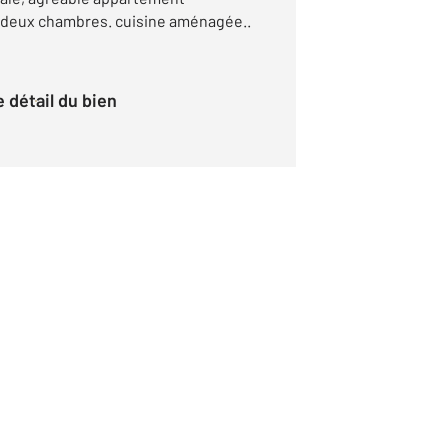
t deux chambres. cuisine aménagée..
le détail du bien