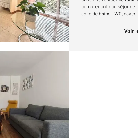
comprenant : un séjour e
salle de bains - WC. caves
Voir 