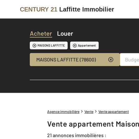
CENTURY 21
Laffitte Immobilier
Acheter
Louer
MAISONS LAFFITTE
Appartement
MAISONS LAFFITTE (78600)
Agence immobilière
Vente
Vente appartement
Vente appartement Maisons
21 annonces immobilières :