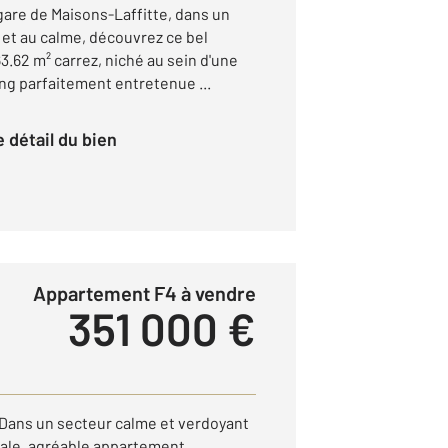
 gare de Maisons-Laffitte, dans un
et au calme, découvrez ce bel
.62 m² carrez, niché au sein d'une
ng parfaitement entretenue ...
le détail du bien
Appartement F4 à vendre
351 000 €
ans un secteur calme et verdoyant
iale, agréable appartement