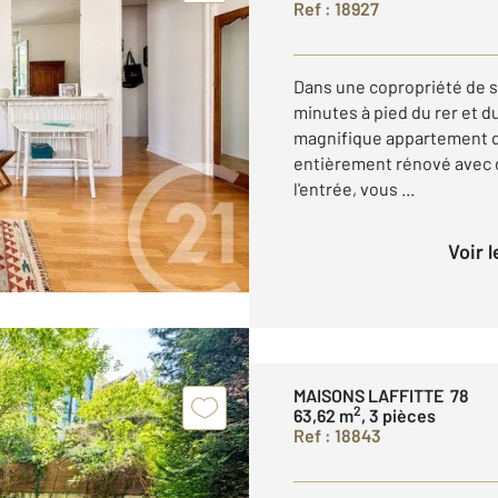
Ref : 18927
Dans une copropriété de s
minutes à pied du rer et d
magnifique appartement de
entièrement rénové avec d
l'entrée, vous ...
Voir 
MAISONS LAFFITTE 78
2
63,62 m
, 3 pièces
Ref : 18843