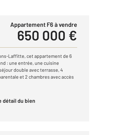
Appartement F6 à vendre
650 000 €
ons-Laffitte, cet appartement de 6
nd : une entrée, une cuisine
éjour double avec terrasse, 4
parentale et 2 chambres avec accès
le détail du bien