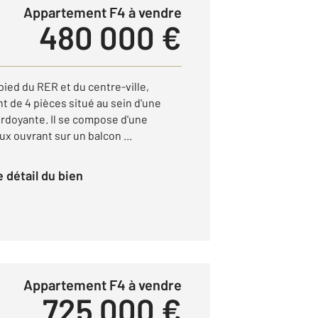
Appartement F4 à vendre
480 000 €
ied du RER et du centre-ville,
 de 4 pièces situé au sein d'une
erdoyante. Il se compose d'une
ux ouvrant sur un balcon ...
le détail du bien
Appartement F4 à vendre
725 000 €