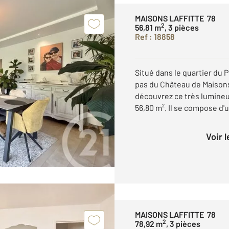
MAISONS LAFFITTE 78
2
56,81 m
, 3 pièces
Ref : 18858
Situé dans le quartier du P
pas du Château de Maisons,
découvrez ce très lumineu
56,80 m². Il se compose d'u
Voir 
MAISONS LAFFITTE 78
2
78,92 m
, 3 pièces