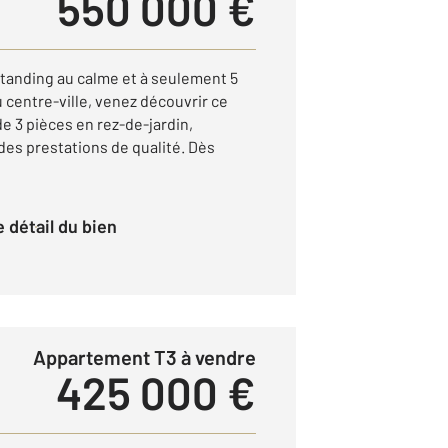
550 000 €
tanding au calme et à seulement 5
u centre-ville, venez découvrir ce
 3 pièces en rez-de-jardin,
es prestations de qualité. Dès
le détail du bien
Appartement T3 à vendre
425 000 €