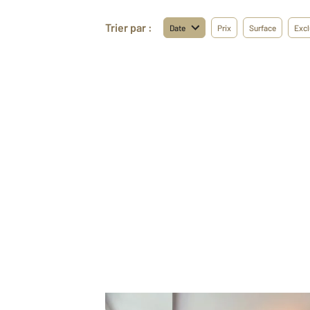
Trier par :
Date
Prix
Surface
Excl