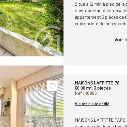
Situé à 12 min à pied de la
environnement verdoyant 
appartement 3 pièces de 63
copropriété de bon standi
Voir 
MAISONS LAFFITTE 78
2
66,90 m
, 3 pièces
Ref : 18906
Visiter le site dédié
MAISONS LAFFITTE PARC D
dans une résidence famill