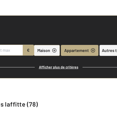
€
Maison
Appartement
Autres 
Afficher plus de critères
 laffitte (78)