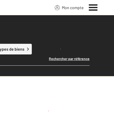
Mon compte
Lancer ma recherche
types de biens
Rechercher par référence
Créer une alerte