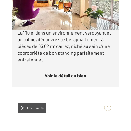
425 000 €
Situé à 12 min à pied de la gare de Maisons-
Laffitte, dans un environnement verdoyant et
au calme, découvrez ce bel appartement 3
pièces de 63.62 m² carrez, niché au sein d'une
copropriété de bon standing parfaitement
entretenue ...
Voir le détail du bien
Exclusivité