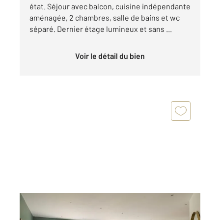
état. Séjour avec balcon, cuisine indépendante
aménagée, 2 chambres, salle de bains et wc
séparé. Dernier étage lumineux et sans ...
Voir le détail du bien
MAISONS LAFFITTE 78
2
128 m
, 6 pièces