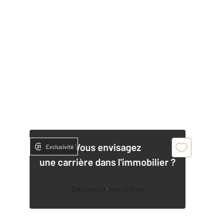
Vous envisagez
Exclusivité
une carrière dans l'immobilier ?
Découvrir nos offres