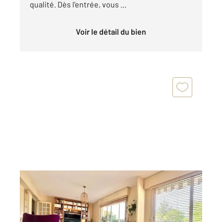
qualité. Dès l'entrée, vous ...
Voir le détail du bien
MAISONS LAFFITTE 78
2
63,62 m
, 3 pièces
Ref : 18843
Appartement T3 à vendre